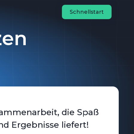
n
Schnellstart
zen
ammenarbeit, die Spaß
d Ergebnisse liefert!