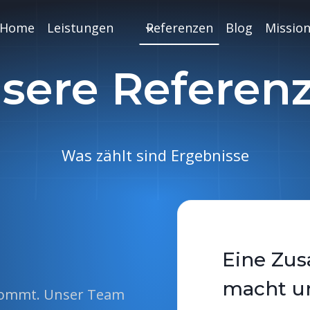
Home
Leistungen
Referenzen
Blog
Missio
sere Referen
Was zählt sind Ergebnisse
Eine Zus
macht un
nkommt. Unser Team