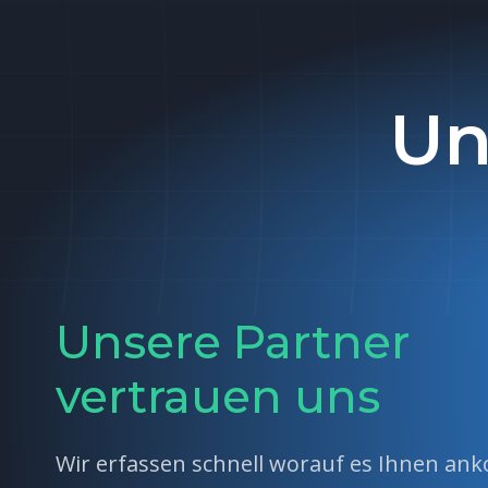
Zum
Inhalt
springen
Un
Unsere Partner
vertrauen uns
Wir erfassen schnell worauf es Ihnen a