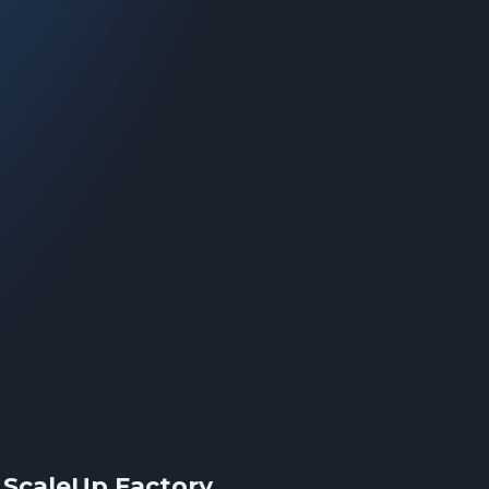
ScaleUp Factory