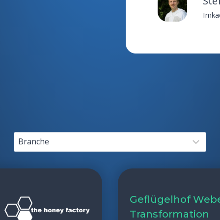
Ste
Imka
Geflügelhof Weber
Transformation