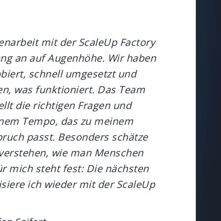
arbeit mit der ScaleUp Factory
ng an auf Augenhöhe. Wir haben
biert, schnell umgesetzt und
en, was funktioniert. Das Team
ellt die richtigen Fragen und
einem Tempo, das zu meinem
ruch passt. Besonders schätze
e verstehen, wie man Menschen
r mich steht fest: Die nächsten
isiere ich wieder mit der ScaleUp