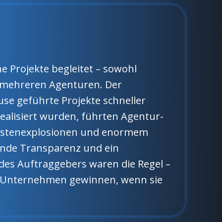
he Projekte begleitet – sowohl
 mehreren Agenturen. Der
se geführte Projekte schneller
ealisiert wurden, führten Agentur-
Kostenexplosionen und enormem
ende Transparenz und ein
 des Auftraggebers waren die Regel –
: Unternehmen gewinnen, wenn sie