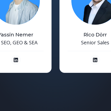
Yassin Nemer
Rico Dörr
, SEO, GEO & SEA
Senior Sales