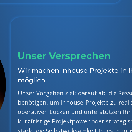
Unser Versprechen
Wir machen Inhouse-Projekte in
möglich.
Unser Vorgehen zielt darauf ab, die Ress
benötigen, um Inhouse-Projekte zu realisi
operativen Lücken und unterstützen Ihr 
kurzfristige Projektpower oder strategi
stärkt die Selbstwirksamkeit Ihres Inho