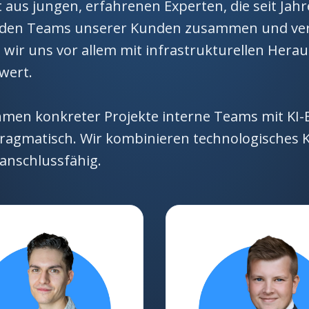
 aus jungen, erfahrenen Experten, die seit J
 mit den Teams unserer Kunden zusammen und v
 wir uns vor allem mit infrastrukturellen Her
rwert.
ahmen konkreter Projekte interne Teams mit KI-
nd pragmatisch. Wir kombinieren technologisch
anschlussfähig.