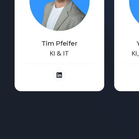
Tim Pfeifer
KI & IT
KI