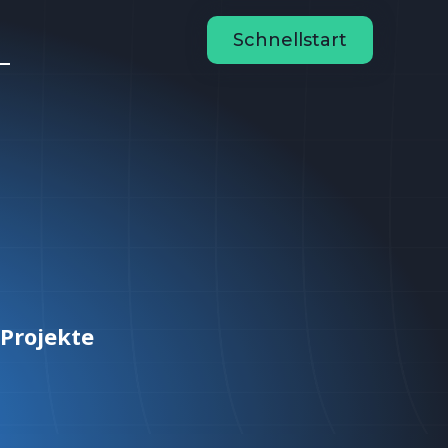
n
Schnellstart
Projekte