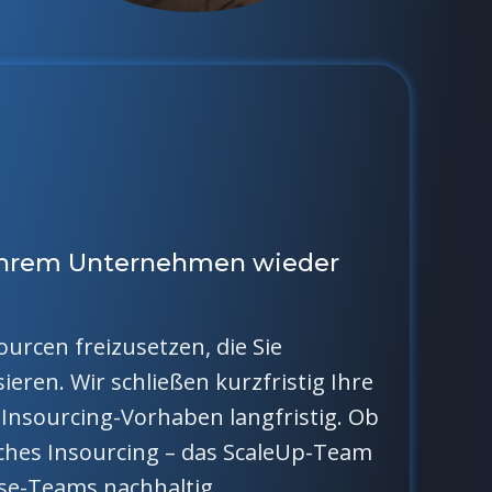
 Ihrem Unternehmen wieder
ourcen freizusetzen, die Sie
eren. Wir schließen kurzfristig Ihre
Insourcing-Vorhaben langfristig. Ob
sches Insourcing – das ScaleUp-Team
use-Teams nachhaltig.