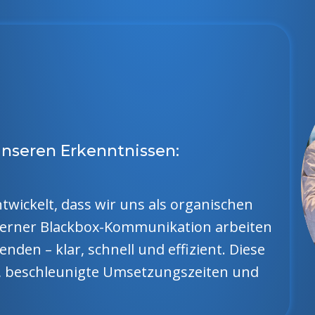
unseren Erkenntnissen:
twickelt, dass wir uns als organischen
xterner Blackbox-Kommunikation arbeiten
enden – klar, schnell und effizient. Diese
e, beschleunigte Umsetzungszeiten und