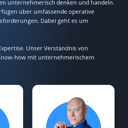
ahren unternehmerisch denken und handeln.
erfügen über umfassende operative
ausforderungen. Dabei geht es um
Expertise. Unser Verständnis von
es Know-how mit unternehmerischem