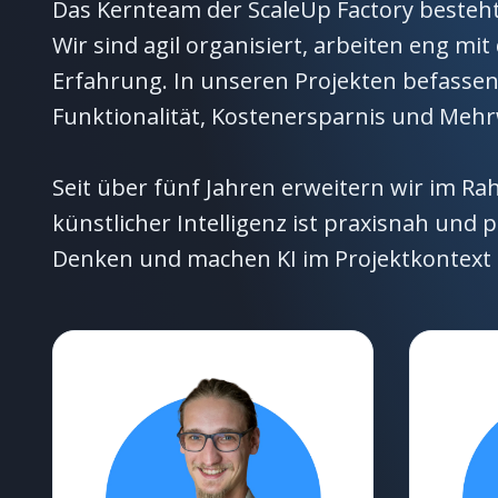
Das Kernteam der ScaleUp Factory besteht
Wir sind agil organisiert, arbeiten eng
Erfahrung. In unseren Projekten befassen
Funktionalität, Kostenersparnis und Meh
Seit über fünf Jahren erweitern wir im R
künstlicher Intelligenz ist praxisnah u
Denken und machen KI im Projektkontext 