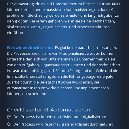
Der Anpassungsdruck auf Unternehmen ist bereits spürbar. KMU
können bereits heute massiv von Automatisierungen durch KI
profitieren. Gleichzeitig werden sie mittel- und langfristig aber zu
den größten Verlierern gehören, wenn sie keine nachhaltigen,
skalierbaren Daten-, Organisations- und Prozessstrukturen
einführen.
Was wir beobachten, ist:
Es gibt keine pauschalen Lösungen.
Die Prozesse, die mithilfe von KI automatisiert werden können,
unterscheiden sich von Unternehmen zu Unternehmen, da sie
von den Aufgaben, Organisationsstrukturen und der technischen
Infrastruktur abhängig sind. Für den Erfolg sind der Wille und die
finanzielle Unterstützung durch die Führungsetage, eine gute
Zuarbeit durch die Belegschaft sowie KI-Experten, die
Automatisierungen entwickeln, testen und implementieren
können, entscheidend.
Checkliste für KI-Automatisierung
Der Prozess ist bereits digitalisiert oder digitalisierbar
Der Prozess wird regelmäßig standardisiert durchgeführt