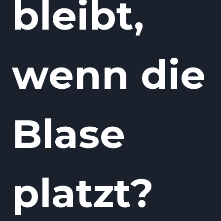
bleibt,
wenn die
Blase
platzt?