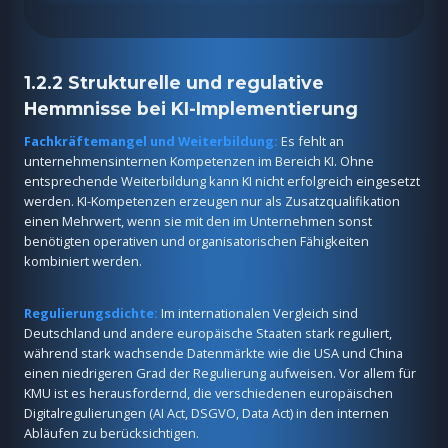
1.2.2 Strukturelle und regulative
Hemmnisse bei KI-Implementierung
Fachkräftemangel und Weiterbildung:
Es fehlt an
unternehmensinternen Kompetenzen im Bereich KI. Ohne
entsprechende Weiterbildung kann KI nicht erfolgreich eingesetzt
werden. KI-Kompetenzen erzeugen nur als Zusatzqualifikation
einen Mehrwert, wenn sie mit den im Unternehmen sonst
benötigten operativen und organisatorischen Fähigkeiten
kombiniert werden.
Regulierungsdichte:
Im internationalen Vergleich sind
Deutschland und andere europäische Staaten stark reguliert,
während stark wachsende Datenmärkte wie die USA und China
einen niedrigeren Grad der Regulierung aufweisen. Vor allem für
KMU ist es herausfordernd, die verschiedenen europäischen
Digitalregulierungen (AI Act, DSGVO, Data Act) in den internen
Abläufen zu berücksichtigen.