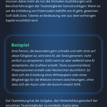
müssen dabei mehr als nur die formalen Ausbildungen und
Berufserfahrungen der Teammitglieder berücksichtigen. Wenn es
um die Entfaltung von Potenzialen mithilfe von KI geht, gewinnen
Soft Skills bzw. Talente an Bedeutung, wie aus dem vorherigen
Kapitel ersichtlich wird.
Beispiel
Eine Person, die besonders gern schreibt und sehr stolz auf
diese Fähigkeit ist, wird eine KI, die Texte generiert, nicht
einfach so akzeptieren. Dafür wird sie aber vielleicht eine KI
akzeptieren, die Grafiken erstellt, Texte zusammenfasst,
Präsentationen erstellt oder Recherchen durchführt. So
lässt sich die Erstellung eines Whitepapers oder eines
Blogbeitrags für die Website immens beschleunigen, ohne
dass sich der Autor oder die Autorin ersetzt fühlt.
Die Teamleitung hat die Aufgabe, den Weiterbildungsbedarf der
einzelnen Teammitglieder zu ermitteln. Explorative,