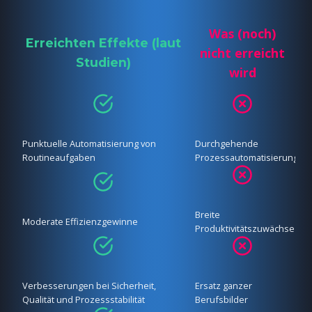
Was (noch)
Erreichten Effekte (laut
nicht erreicht
Studien)
wird
Punktuelle Automatisierung von
Durchgehende
Routineaufgaben
Prozessautomatisierung
Breite
Moderate Effizienzgewinne
Produktivitätszuwächse
Verbesserungen bei Sicherheit,
Ersatz ganzer
Qualität und Prozessstabilität
Berufsbilder