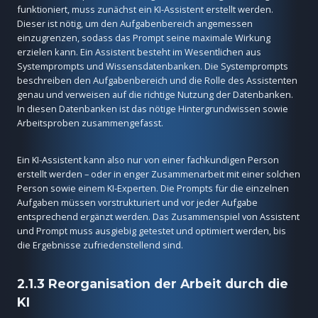
funktioniert, muss zunächst ein KI-Assistent erstellt werden.
Dieser ist nötig, um den Aufgabenbereich angemessen
einzugrenzen, sodass das Prompt seine maximale Wirkung
erzielen kann. Ein Assistent besteht im Wesentlichen aus
Systemprompts und Wissensdatenbanken. Die Systemprompts
beschreiben den Aufgabenbereich und die Rolle des Assistenten
genau und verweisen auf die richtige Nutzung der Datenbanken.
In diesen Datenbanken ist das nötige Hintergrundwissen sowie
Arbeitsproben zusammengefasst.
Ein KI-Assistent kann also nur von einer fachkundigen Person
erstellt werden – oder in enger Zusammenarbeit mit einer solchen
Person sowie einem KI-Experten. Die Prompts für die einzelnen
Aufgaben müssen vorstrukturiert und vor jeder Aufgabe
entsprechend ergänzt werden. Das Zusammenspiel von Assistent
und Prompt muss ausgiebig getestet und optimiert werden, bis
die Ergebnisse zufriedenstellend sind.
2.1.3 Reorganisation der Arbeit durch die
KI