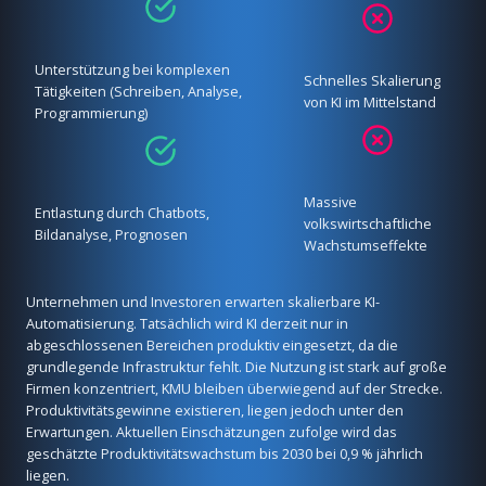
Unterstützung bei komplexen
Schnelles Skalierung
Tätigkeiten (Schreiben, Analyse,
von KI im Mittelstand
Programmierung)
Massive
Entlastung durch Chatbots,
volkswirtschaftliche
Bildanalyse, Prognosen
Wachstumseffekte
Unternehmen und Investoren erwarten skalierbare KI-
Automatisierung. Tatsächlich wird KI derzeit nur in
abgeschlossenen Bereichen produktiv eingesetzt, da die
grundlegende Infrastruktur fehlt. Die Nutzung ist stark auf große
Firmen konzentriert, KMU bleiben überwiegend auf der Strecke.
Produktivitätsgewinne existieren, liegen jedoch unter den
Erwartungen. Aktuellen Einschätzungen zufolge wird das
geschätzte Produktivitätswachstum bis 2030 bei 0,9 % jährlich
liegen.