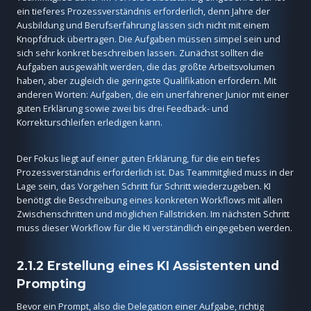
ein tieferes Prozessverständnis erforderlich, denn Jahre der
Ausbildung und Berufserfahrung lassen sich nicht mit einem
Knopfdruck übertragen. Die Aufgaben müssen simpel sein und
sich sehr konkret beschreiben lassen. Zunächst sollten die
Aufgaben ausgewählt werden, die das größte Arbeitsvolumen
haben, aber zugleich die geringste Qualifikation erfordern. Mit
anderen Worten: Aufgaben, die ein unerfahrener Junior mit einer
guten Erklärung sowie zwei bis drei Feedback- und
Korrekturschleifen erledigen kann.
Der Fokus liegt auf einer guten Erklärung, für die ein tiefes
Prozessverständnis erforderlich ist. Das Teammitglied muss in der
Lage sein, das Vorgehen Schritt für Schritt wiederzugeben. KI
benötigt die Beschreibung eines konkreten Workflows mit allen
Zwischenschritten und möglichen Fallstricken. Im nächsten Schritt
muss dieser Workflow für die KI verständlich eingegeben werden.
2.1.2 Erstellung eines KI Assistenten und
Prompting
Bevor ein Prompt, also die Delegation einer Aufgabe, richtig