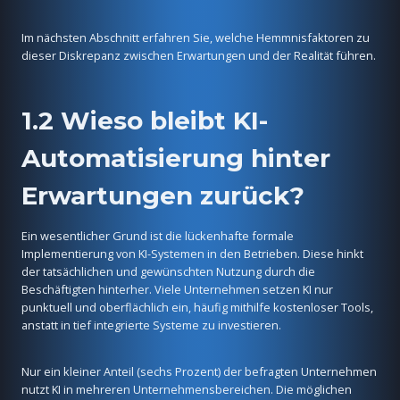
Im nächsten Abschnitt erfahren Sie, welche Hemmnisfaktoren zu
dieser Diskrepanz zwischen Erwartungen und der Realität führen.
1.2 Wieso bleibt KI-
Automatisierung hinter
Erwartungen zurück?
Ein wesentlicher Grund ist die lückenhafte formale
Implementierung von KI-Systemen in den Betrieben. Diese hinkt
der tatsächlichen und gewünschten Nutzung durch die
Beschäftigten hinterher. Viele Unternehmen setzen KI nur
punktuell und oberflächlich ein, häufig mithilfe kostenloser Tools,
anstatt in tief integrierte Systeme zu investieren.
Nur ein kleiner Anteil (sechs Prozent) der befragten Unternehmen
nutzt KI in mehreren Unternehmensbereichen. Die möglichen