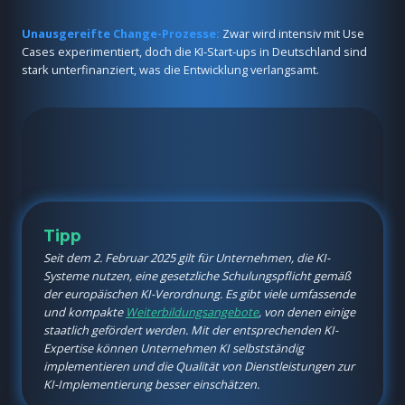
Unausgereifte Change-Prozesse:
Zwar wird intensiv mit Use
Cases experimentiert, doch die KI-Start-ups in Deutschland sind
stark unterfinanziert, was die Entwicklung verlangsamt.
Tipp
Seit dem 2. Februar 2025 gilt für Unternehmen, die KI-
Systeme nutzen, eine gesetzliche Schulungspflicht gemäß
der europäischen KI-Verordnung. Es gibt viele umfassende
und kompakte
Weiterbildungsangebote
, von denen einige
staatlich gefördert werden. Mit der entsprechenden KI-
Expertise können Unternehmen KI selbstständig
implementieren und die Qualität von Dienstleistungen zur
KI-Implementierung besser einschätzen.