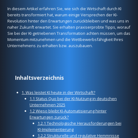
In diesem Artikel erfahren Sie, wie sich die Wirtschaft durch KI
bereits transformiert hat, warum einige Versprechen der KI-
Revolution hinter den Erwartungen zurückbleiben und was uns in
naher Zukunft erwartet. Sie erhalten praxiserprobte Tipps, worauf
Sie bei der KI-getriebenen Transformation achten müssen, um das
Momentum mitzunehmen und die Wettbewerbsfähigkeit Ihres
Unternehmens zu erhalten bzw. auszubauen.
Inhaltsverzeichnis
1. Was leistet KI heute in der Wirtschaft?
1.1 Status Quo bei der KI-Nutzung in deutschen
Unternehmen 2025
1.2 Wieso bleibt KI-Automatisierung hinter
Erwartungen zurück?
1.2.1 Technologische Herausforderungen bei
KI-Implementierung
1.2.2 Strukturelle und regulative Hemmnisse