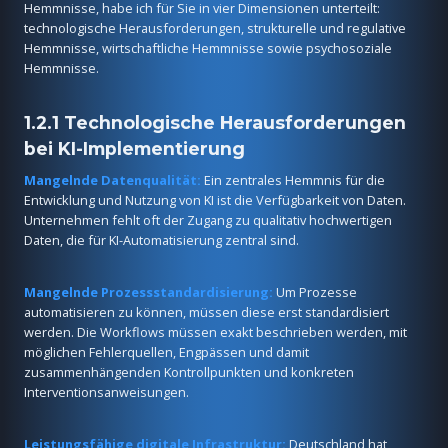
Hemmnisse, habe ich für Sie in vier Dimensionen unterteilt:
technologische Herausforderungen, strukturelle und regulative
Hemmnisse, wirtschaftliche Hemmnisse sowie psychosoziale
Hemmnisse.
1.2.1 Technologische Herausforderungen
bei KI-Implementierung
Mangelnde Datenqualität:
Ein zentrales Hemmnis für die
Entwicklung und Nutzung von KI ist die Verfügbarkeit von Daten.
Unternehmen fehlt oft der Zugang zu qualitativ hochwertigen
Daten, die für KI-Automatisierung zentral sind.
Mangelnde Prozessstandardisierung:
Um Prozesse
automatisieren zu können, müssen diese erst standardisiert
werden. Die Workflows müssen exakt beschrieben werden, mit
möglichen Fehlerquellen, Engpässen und damit
zusammenhängenden Kontrollpunkten und konkreten
Interventionsanweisungen.
Leistungsfähige digitale Infrastruktur:
Deutschland hat