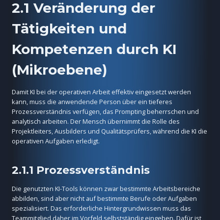
2.1 Veränderung der
Tätigkeiten und
Kompetenzen durch KI
(Mikroebene)
Damit KI bei der operativen Arbeit effektiv eingesetzt werden
kann, muss die anwendende Person über ein tieferes
Prozessverständnis verfügen, das Prompting beherrschen und
analytisch arbeiten. Der Mensch übernimmt die Rolle des
Projektleiters, Ausbilders und Qualitätsprüfers, während die KI die
operativen Aufgaben erledigt.
2.1.1 Prozessverständnis
Die genutzten KI-Tools können zwar bestimmte Arbeitsbereiche
abbilden, sind aber nicht auf bestimmte Berufe oder Aufgaben
spezialisiert. Das erforderliche Hintergrundwissen muss das
Teammitglied daher im Vorfeld selbstständig eingeben. Dafür ist