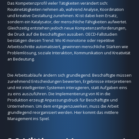
Das Kompetenzprofil vieler Tätigkeiten verändert sich:
Routinetätigkeiten nehmen ab, während Analyse, Koordination
und kreative Gestaltung zunehmen. KI ist dabei kein Ersatz,
sondern ein Katalysator, der menschliche Fähigkeiten aufwertet.
Gleichzeitig entstehen jedoch neue Kompetenzanforderungen,
die Druck auf die Beschäftigten ausüben. OECD-Fallstudien
bestätigen diesen Trend: Wo KI monotone oder repetitive
Arbeitsschritte automatisiert, gewinnen menschliche Stärken wie
Problemlösung, soziale Interaktion, Kommunikation und Kreativität
an Bedeutung.
Die Arbeitsabläufe ändern sich grundlegend. Beschäftigte müssen
zunehmend Entscheidungen bewerten, Ergebnisse interpretieren
und mit intelligenten Systemen interagieren, statt Aufgaben eins
zu eins auszuführen. Die Implementierung von KI in die
Produktion erzeugt Anpassungsdruck für Beschäftigte und
Unternehmen. Um dem entgegenzuwirken, muss die Arbeit
grundlegend reorganisiert werden. Hier kommt das mittlere
Management ins Spiel.