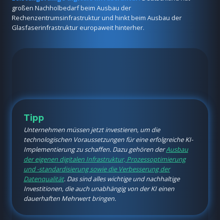
großen Nachholbedarf beim Ausbau der
Rechenzentrumsinfrastruktur und hinkt beim Ausbau der
Glasfaserinfrastruktur europaweit hinterher.
Tipp
Unternehmen müssen jetzt investieren, um die
technologischen Voraussetzungen für eine erfolgreiche KI-
Implementierung zu schaffen. Dazu gehören der
Ausbau
der eigenen digitalen Infrastruktur, Prozessoptimierung
und -standardisierung sowie die Verbesserung der
Datenqualität
. Das sind alles wichtige und nachhaltige
Investitionen, die auch unabhängig von der KI einen
dauerhaften Mehrwert bringen.