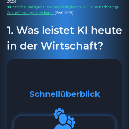
2025)
“Künstliche Intelligenz und Nachhaltigkeit: Wie KI eine nachhaltige
Zukunft ermöglichen kann”
(PwC 2025)
1. Was leistet KI heute
in der Wirtschaft?
Schnellüberblick