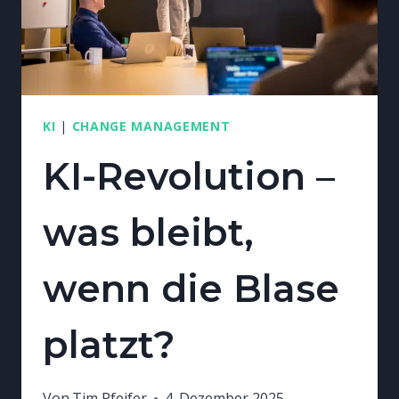
KI
|
CHANGE MANAGEMENT
KI-Revolution –
was bleibt,
wenn die Blase
platzt?
Von
Tim Pfeifer
4. Dezember 2025