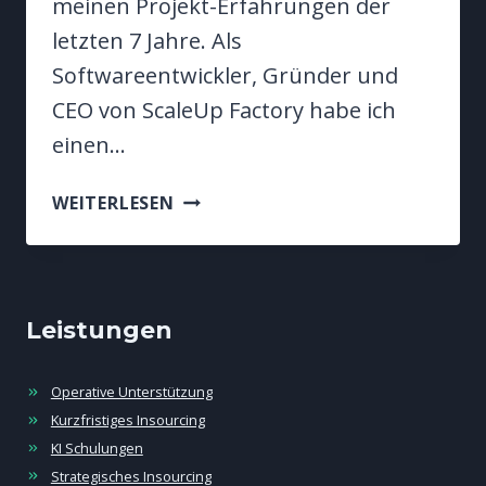
meinen Projekt-Erfahrungen der
letzten 7 Jahre. Als
Softwareentwickler, Gründer und
CEO von ScaleUp Factory habe ich
einen…
INSOURCING
WEITERLESEN
FÜR
KMU
Leistungen
Operative Unterstützung
Kurzfristiges Insourcing
KI Schulungen
Strategisches Insourcing